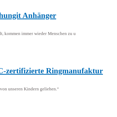
Shungit Anhänger
teilt, kommen immer wieder Menschen zu u
JC-zertifizierte Ringmanufaktur
 von unseren Kindern geliehen.“