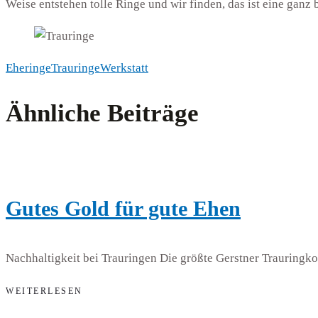
Weise entstehen tolle Ringe und wir finden, das ist eine ganz
Eheringe
Trauringe
Werkstatt
Ähnliche Beiträge
Gutes Gold für gute Ehen
Nachhaltigkeit bei Trauringen Die größte Gerstner Trauringko
WEITERLESEN