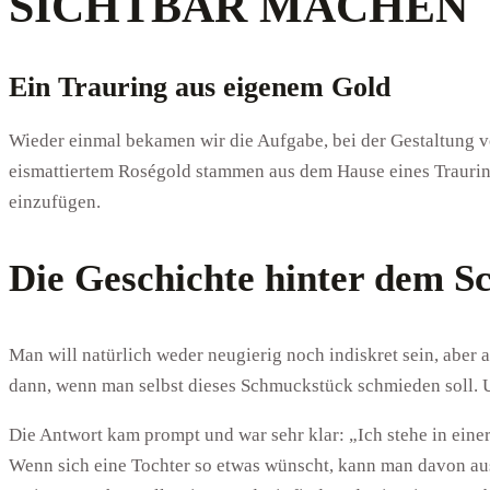
SICHTBAR MACHEN
Ein Trauring aus eigenem Gold
Wieder einmal bekamen wir die Aufgabe, bei der Gestaltung 
eismattiertem Roségold stammen aus dem Hause eines Trauring
einzufügen.
Die Geschichte hinter dem 
Man will natürlich weder neugierig noch indiskret sein, aber 
dann, wenn man selbst dieses Schmuckstück schmieden soll. 
Die Antwort kam prompt und war sehr klar: „Ich stehe in eine
Wenn sich eine Tochter so etwas wünscht, kann man davon au