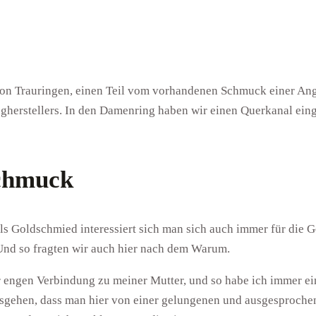
von Trauringen, einen Teil vom vorhandenen Schmuck einer An
herstellers. In den Damenring haben wir einen Querkanal eing
Schmuck
als Goldschmied interessiert sich man sich auch immer für die G
Und so fragten wir auch hier nach dem Warum.
r engen Verbindung zu meiner Mutter, und so habe ich immer ei
sgehen, dass man hier von einer gelungenen und ausgesproche