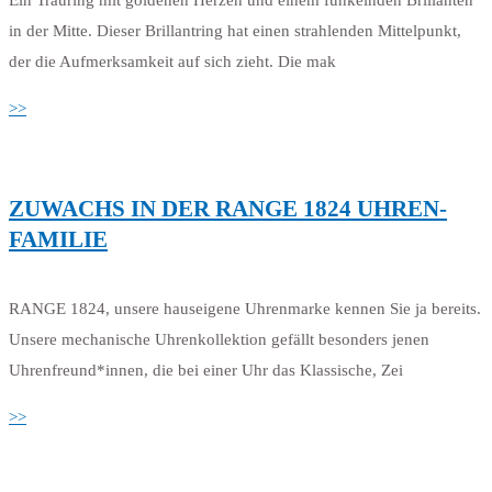
Ein Trauring mit goldenen Herzen und einem funkelnden Brillanten
in der Mitte. Dieser Brillantring hat einen strahlenden Mittelpunkt,
der die Aufmerksamkeit auf sich zieht. Die mak
>>
ZUWACHS IN DER RANGE 1824 UHREN-
FAMILIE
RANGE 1824, unsere hauseigene Uhrenmarke kennen Sie ja bereits.
Unsere mechanische Uhrenkollektion gefällt besonders jenen
Uhrenfreund*innen, die bei einer Uhr das Klassische, Zei
>>