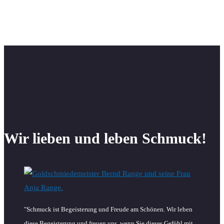
Wir lieben und leben Schmuck!
"Schmuck ist Begeisterung und Freude am Schönen. Wir leben
diese Begeisterung und freuen uns, wenn Sie dieses Gefühl mit