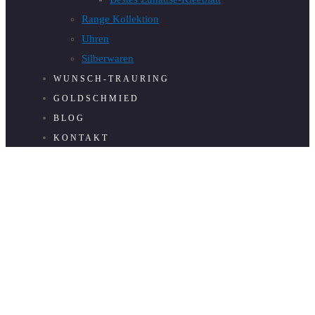
Range Kollektion
Uhren
Silberwaren
WUNSCH-TRAURING
GOLDSCHMIED
BLOG
KONTAKT
JUWELIER R