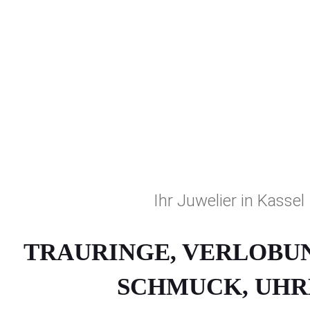
Schmuck – Uhren – Manufaktur 
IHR JUWELIER IN KASSEL
Ihr Juwelier in Kassel
TRAURINGE, VERLOBU
SCHMUCK, UHR