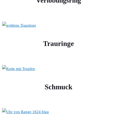
Verlobungsring
Trauringe
Schmuck