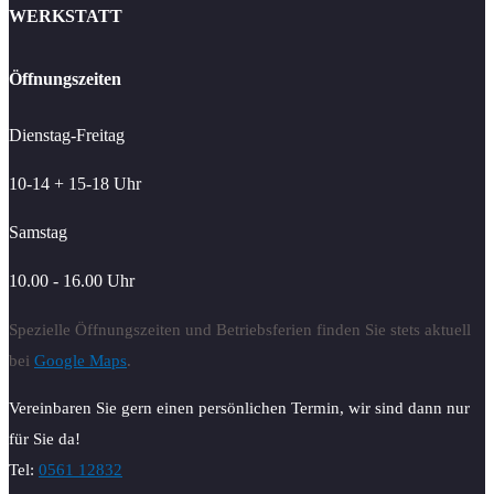
WERKSTATT
Öffnungszeiten
Dienstag-Freitag
10-14 + 15-18 Uhr
Samstag
10.00 - 16.00 Uhr
Spezielle Öffnungszeiten und Betriebsferien finden Sie stets aktuell
bei
Google Maps
.
Vereinbaren Sie gern einen persönlichen Termin, wir sind dann nur
für Sie da!
Tel:
0561 12832