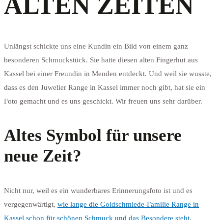
ALTEN ZEITEN
Unlängst schickte uns eine Kundin ein Bild von einem ganz
besonderen Schmuckstück. Sie hatte diesen alten Fingerhut aus
Kassel bei einer Freundin in Menden entdeckt. Und weil sie wusste,
dass es den Juwelier Range in Kassel immer noch gibt, hat sie ein
Foto gemacht und es uns geschickt. Wir freuen uns sehr darüber.
Altes Symbol für unsere
neue Zeit?
Nicht nur, weil es ein wunderbares Erinnerungsfoto ist und es
vergegenwärtigt,
wie lange die Goldschmiede-Familie Range in
Kassel schon für schönen Schmuck und das Besondere steht
,