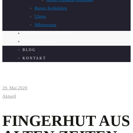
Range Kollektion
Uhren
Silberwaren
WUNSCH-TRAURING
GOLDSCHMIED
BLOG
KONTAKT
29. Mai 2020
Aktuell
FINGERHUT AUS