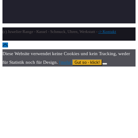
(c) Juwelier Range - Kassel - Schmuck, Uhren, Werkstatt -
-> Kontakt
Diese Website verwendet keine Cookies und kein Tracking, weder
für Statistik noch für Design.
[mehr]
Gut so - klick!