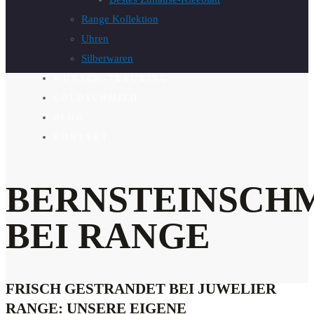
Range Kollektion
Uhren
Silberwaren
WUNSCH-TRAURING
GOLDSCHMIED
BLOG
KONTAKT
BERNSTEINSCH
BEI RANGE
FRISCH GESTRANDET BEI JUWELIER
RANGE: UNSERE EIGENE