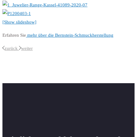
[Show slideshow]
Erfahren Sie
mehr über die Bernstein-Schmuckherstellung
zurück
weiter