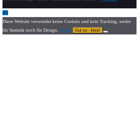
Diese Website verwendet keine Cookies und kein Tracking, weder
für Statistik noch für Design.
[mehr]
Gut so - klick!