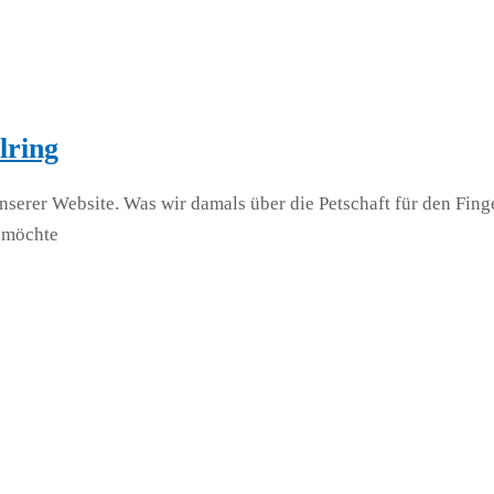
lring
nserer Website. Was wir damals über die Petschaft für den Fing
e möchte