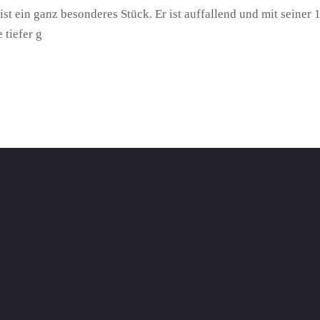
t ein ganz besonderes Stück. Er ist auffallend und mit seiner 
 tiefer g