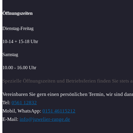
Öffnungszeiten
Dienstag-Freitag
10-14 + 15-18 Uhr
Samstag
10.00 - 16.00 Uhr
Spezielle Öffnungszeiten und Betriebsferien finden Sie stets a
Vereinbaren Sie gern einen persönlichen Termin, wir sind dann
Tel:
0561 12832
Mobil, WhatsApp:
0151 46115212
E-Mail:
info@juwelier-range.de