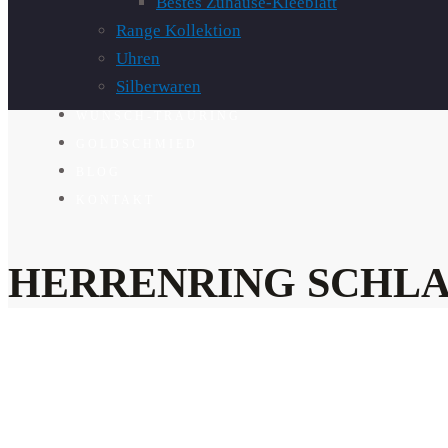
Bestes Zuhause-Kleeblatt
Range Kollektion
Uhren
Silberwaren
WUNSCH-TRAURING
GOLDSCHMIED
BLOG
KONTAKT
HERRENRING SCHL