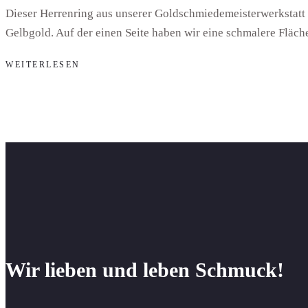
Dieser Herrenring aus unserer Goldschmiedemeisterwerkstatt is
Gelbgold. Auf der einen Seite haben wir eine schmalere Fläche
WEITERLESEN
Wir lieben und leben Schmuck!