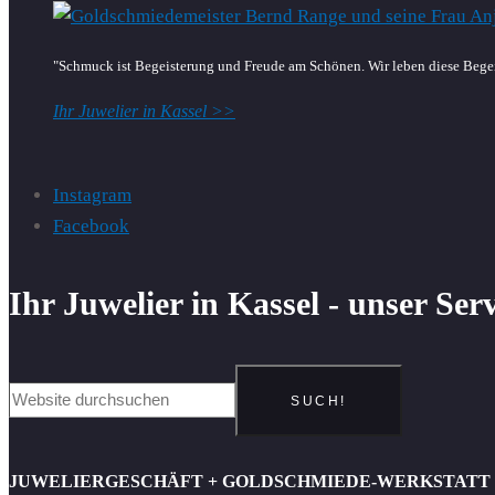
"Schmuck ist Begeisterung und Freude am Schönen. Wir leben diese Begei
Ihr Juwelier in Kassel >>
Instagram
Facebook
Ihr Juwelier in Kassel - unser Ser
SUCH!
JUWELIERGESCHÄFT + GOLDSCHMIEDE-WERKSTATT