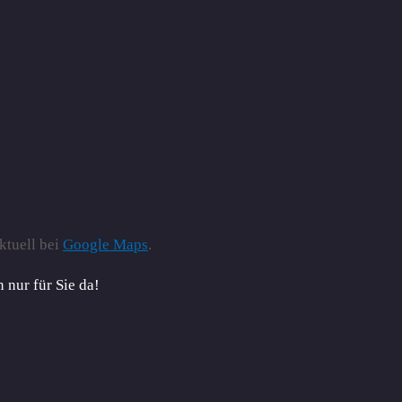
ktuell bei
Google Maps
.
 nur für Sie da!