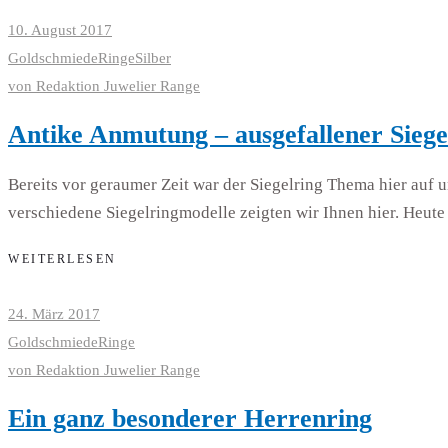
10. August 2017
Goldschmiede
Ringe
Silber
von
Redaktion Juwelier Range
Antike Anmutung – ausgefallener Siege
Bereits vor geraumer Zeit war der Siegelring Thema hier auf u
verschiedene Siegelringmodelle zeigten wir Ihnen hier. Heut
WEITERLESEN
24. März 2017
Goldschmiede
Ringe
von
Redaktion Juwelier Range
Ein ganz besonderer Herrenring