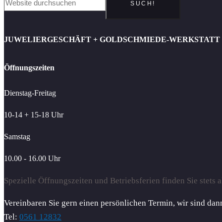
SUCH!
JUWELIERGESCHÄFT + GOLDSCHMIEDE-WERKSTATT
Öffnungszeiten
Dienstag-Freitag
10-14 + 15-18 Uhr
Samstag
10.00 - 16.00 Uhr
Spezielle Öffnungszeiten und Betriebsferien finden Sie stets a
Vereinbaren Sie gern einen persönlichen Termin, wir sind dann
Tel:
0561 12832