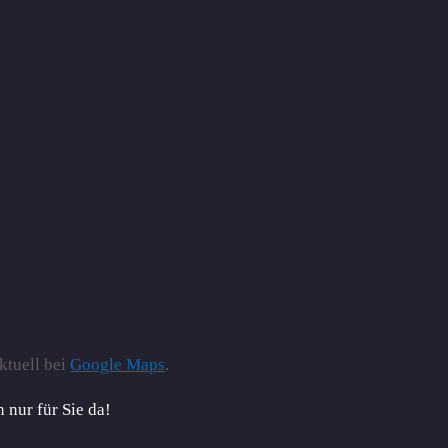
ktuell bei
Google Maps
.
 nur für Sie da!