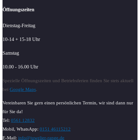
Öffnungszeiten
Dienstag-Freitag
10-14 + 15-18 Uhr
Samstag
10.00 - 16.00 Uhr
Spezielle Öffnungszeiten und Betriebsferien finden Sie stets aktuell
bei
Google Maps
.
Vereinbaren Sie gern einen persönlichen Termin, wir sind dann nur
für Sie da!
Tel:
0561 12832
Mobil, WhatsApp:
0151 46115212
E-Mail:
info@juwelier-range.de