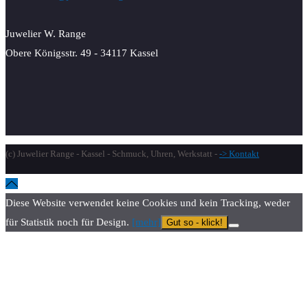
Juwelier W. Range
Obere Königsstr. 49 - 34117 Kassel
(c) Juwelier Range - Kassel - Schmuck, Uhren, Werkstatt -
-> Kontakt
Diese Website verwendet keine Cookies und kein Tracking, weder
für Statistik noch für Design.
[mehr]
Gut so - klick!