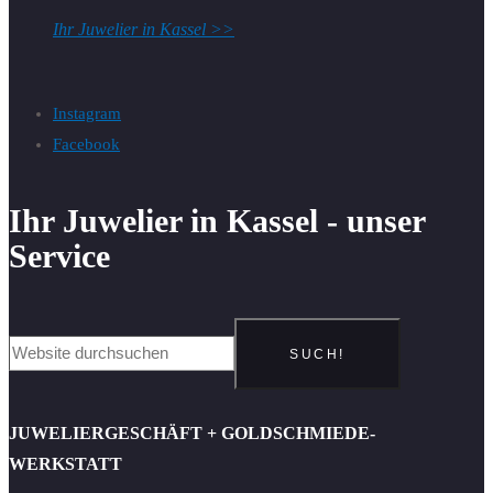
Ihr Juwelier in Kassel >>
Instagram
Facebook
Ihr Juwelier in Kassel - unser
Service
SUCH!
JUWELIERGESCHÄFT + GOLDSCHMIEDE-
WERKSTATT