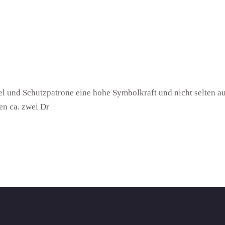
el und Schutzpatrone eine hohe Symbolkraft und nicht selten 
en ca. zwei Dr