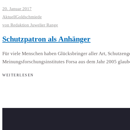
20. Januar 2017
Aktuell
Goldschmiede
von
Redaktion Juwelier Range
Schutzpatron als Anhänger
Für viele Menschen haben Glücksbringer aller Art, Schutzeng
Meinungsforschungsinstitutes Forsa aus dem Jahr 2005 glaub
WEITERLESEN