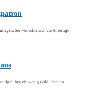
zpatron
liegen. Sie wünschte sich die Anfertigu
laus
wenig Silber, ein wenig Gold. Und ein