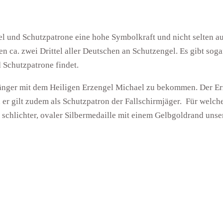
el und Schutzpatrone eine hohe Symbolkraft und nicht selten 
 ca. zwei Drittel aller Deutschen an Schutzengel. Es gibt soga
 Schutzpatrone findet.
änger mit dem Heiligen Erzengel Michael zu bekommen. Der Erz
nd er gilt zudem als Schutzpatron der Fallschirmjäger. Für welch
 schlichter, ovaler Silbermedaille mit einem Gelbgoldrand unse