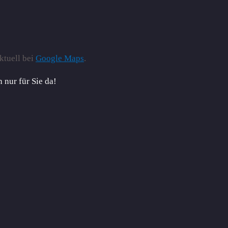
ktuell bei
Google Maps
.
 nur für Sie da!