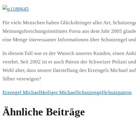
Für viele Menschen haben Glücksbringer aller Art, Schutzeng
Meinungsforschungsinstitutes Forsa aus dem Jahr 2005 glauben
eine Menge interessanter Informationen über Schutzengel und
In diesem Fall war es der Wunsch unseres Kunden, einen Anh
verehrt. Seit 2002 ist er auch Patron der Schweizer Polizei u
Wohl aber, dass unsere Darstellung des Erzengels Michael auf
Silber verewigen?
Erzengel Michael
Heiliger Michael
Schutzengel
Schutzpatron
Ähnliche Beiträge