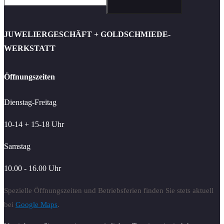
JUWELIERGESCHÄFT + GOLDSCHMIEDE-
WERKSTATT
Öffnungszeiten
Dienstag-Freitag
10-14 + 15-18 Uhr
Samstag
10.00 - 16.00 Uhr
Spezielle Öffnungszeiten und Betriebsferien finden Sie stets aktuell
bei
Google Maps
.