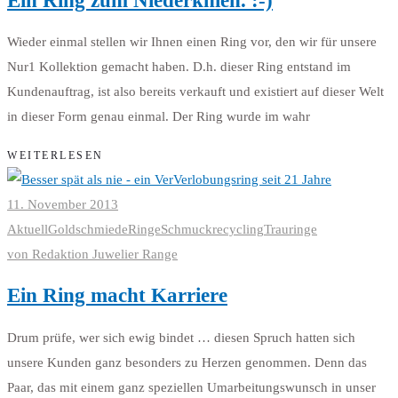
Ein Ring zum Niederknien. :-)
Wieder einmal stellen wir Ihnen einen Ring vor, den wir für unsere
Nur1 Kollektion gemacht haben. D.h. dieser Ring entstand im
Kundenauftrag, ist also bereits verkauft und existiert auf dieser Welt
in dieser Form genau einmal. Der Ring wurde im wahr
WEITERLESEN
11. November 2013
Aktuell
Goldschmiede
Ringe
Schmuckrecycling
Trauringe
von
Redaktion Juwelier Range
Ein Ring macht Karriere
Drum prüfe, wer sich ewig bindet … diesen Spruch hatten sich
unsere Kunden ganz besonders zu Herzen genommen. Denn das
Paar, das mit einem ganz speziellen Umarbeitungswunsch in unser